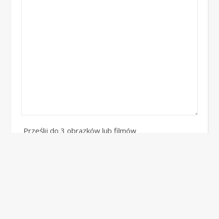
Prześlij do 3 obrazków lub filmów