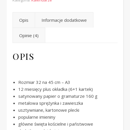
Kategoria:
Kalendarze
Opis
Informacje dodatkowe
Opinie (4)
OPIS
Rozmiar 32 na 45 cm – A3
12 miesięcy plus okładka (6+1 kartek)
satynowany papier o gramaturze 160 g
metalowa sprężynka i zawieszka
usztywniane, kartonowe plecki
popularne imieniny
główne święta kościelne i państwowe