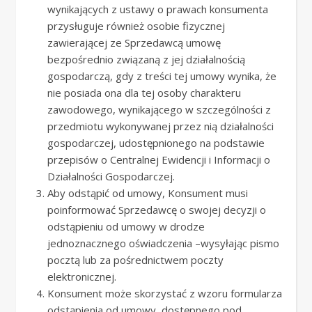
wynikających z ustawy o prawach konsumenta
przysługuje również osobie fizycznej
zawierającej ze Sprzedawcą umowę
bezpośrednio związaną z jej działalnością
gospodarczą, gdy z treści tej umowy wynika, że
nie posiada ona dla tej osoby charakteru
zawodowego, wynikającego w szczególności z
przedmiotu wykonywanej przez nią działalności
gospodarczej, udostępnionego na podstawie
przepisów o Centralnej Ewidencji i Informacji o
Działalności Gospodarczej.
Aby odstąpić od umowy, Konsument musi
poinformować Sprzedawcę o swojej decyzji o
odstąpieniu od umowy w drodze
jednoznacznego oświadczenia –wysyłając pismo
pocztą lub za pośrednictwem poczty
elektronicznej.
Konsument może skorzystać z wzoru formularza
odstąpienia od umowy, dostępnego pod